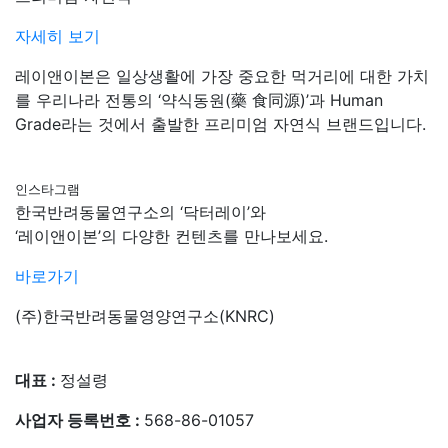
자세히 보기
레이앤이본은 일상생활에 가장 중요한 먹거리에 대한 가치
를 우리나라 전통의
‘약식동원(藥 食同源)’과 Human
Grade라는 것에서 출발한 프리미엄 자연식 브랜드입니다.
인스타그램
한국반려동물연구소의 ‘닥터레이’와
‘레이앤이본’의 다양한 컨텐츠를 만나보세요.
바로가기
(주)한국반려동물영양연구소(KNRC)
대표 :
정설령
사업자 등록번호 :
568-86-01057