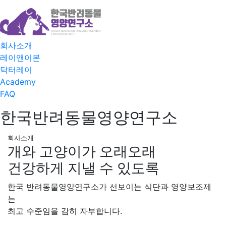
회사소개
레이앤이본
닥터레이
Academy
FAQ
한국반려동물영양연구소
회사소개
개와 고양이가 오래오래
건강하게 지낼 수 있도록
한국 반려동물영양연구소가 선보이는 식단과 영양보조제
는
최고 수준임을 감히 자부합니다.